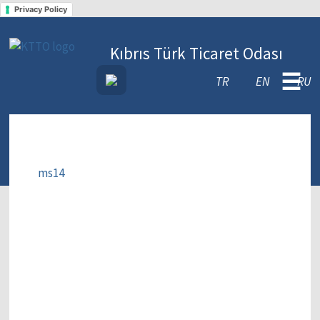
Privacy Policy
Kıbrıs Türk Ticaret Odası
☰
TR
EN
RU
ms14