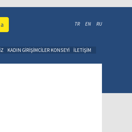
da
TR
EN
RU
İZ
KADIN GİRİŞİMCİLER KONSEYİ
İLETİŞİM