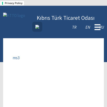
Privacy Policy
Kıbrıs Türk Ticaret Odası
☰
TR
EN
RU
ms3