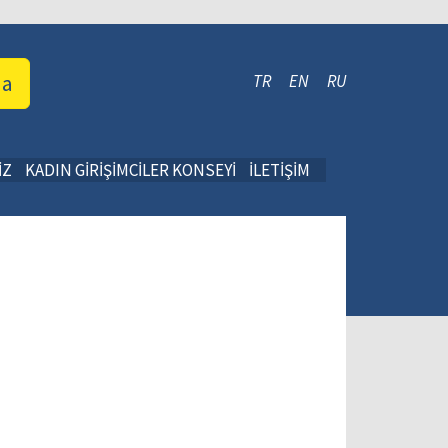
da
TR
EN
RU
İZ
KADIN GİRİŞİMCİLER KONSEYİ
İLETİŞİM