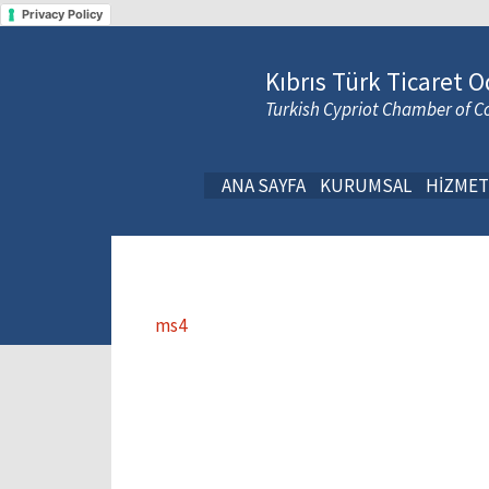
Privacy Policy
Kıbrıs Türk Ticaret O
Turkish Cypriot Chamber of
ANA SAYFA
KURUMSAL
HİZMET
ms4