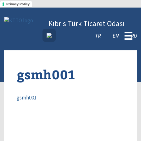
Privacy Policy
Kıbrıs Türk Ticaret Odası
☰
TR
EN
RU
gsmh001
gsmh001