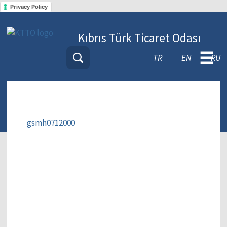
Privacy Policy
Kıbrıs Türk Ticaret Odası
☰
TR
EN
RU
gsmh0712000