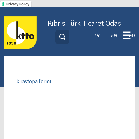
Privacy Policy
Kıbrıs Türk Ticaret Odası
☰
TR
EN
RU
kirastopajformu