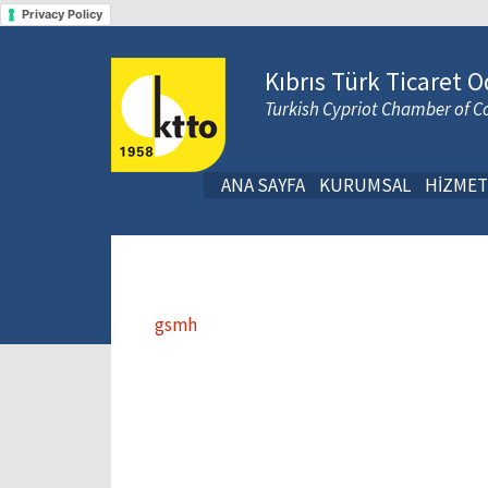
Privacy Policy
Kıbrıs Türk Ticaret O
Turkish Cypriot Chamber of
ANA SAYFA
KURUMSAL
HİZMET
gsmh