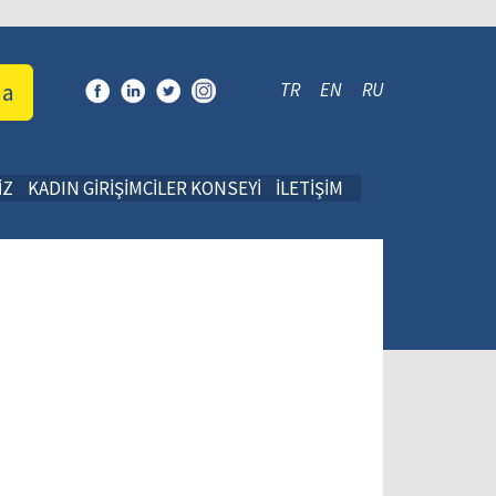
da
TR
EN
RU
İZ
KADIN GİRİŞİMCİLER KONSEYİ
İLETİŞİM