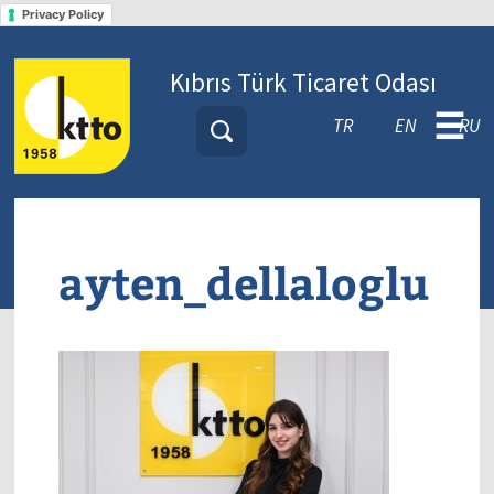
Privacy Policy
Kıbrıs Türk Ticaret Odası
☰
TR
EN
RU
ayten_dellaloglu