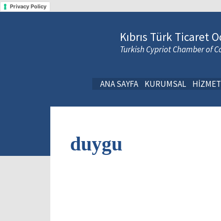
Privacy Policy
Kıbrıs Türk Ticaret O
Turkish Cypriot Chamber of
ANA SAYFA
KURUMSAL
HİZMET
duygu