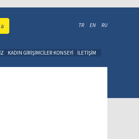
da
TR
EN
RU
İZ
KADIN GİRİŞİMCİLER KONSEYİ
İLETİŞİM