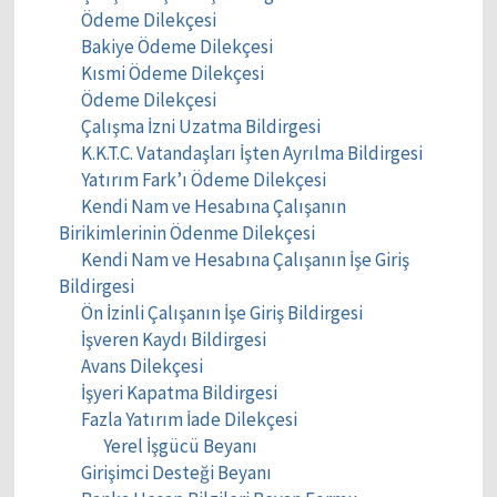
Ödeme Dilekçesi
Bakiye Ödeme Dilekçesi
Kısmi Ödeme Dilekçesi
Ödeme Dilekçesi
Çalışma İzni Uzatma Bildirgesi
K.K.T.C. Vatandaşları İşten Ayrılma Bildirgesi
Yatırım Fark’ı Ödeme Dilekçesi
Kendi Nam ve Hesabına Çalışanın
Birikimlerinin Ödenme Dilekçesi
Kendi Nam ve Hesabına Çalışanın İşe Giriş
Bildirgesi
Ön İzinli Çalışanın İşe Giriş Bildirgesi
İşveren Kaydı Bildirgesi
Avans Dilekçesi
İşyeri Kapatma Bildirgesi
Fazla Yatırım İade Dilekçesi
Yerel İşgücü Beyanı
Girişimci Desteği Beyanı