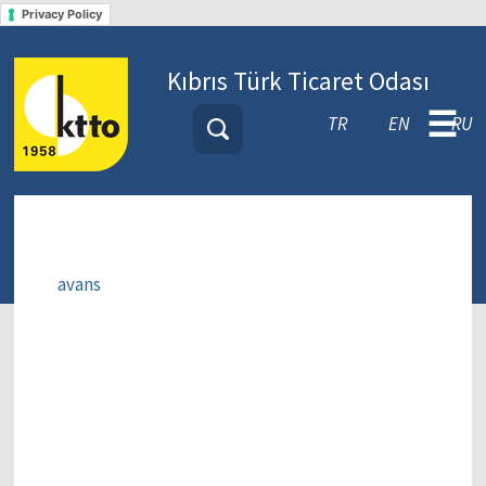
Privacy Policy
Kıbrıs Türk Ticaret Odası
☰
TR
EN
RU
avans