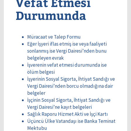
Vefat Etmesi
Durumunda
Müracaat ve Talep Formu
Eğer İşyeri iflas etmiş ise veya faaliyeti
sonlanmış ise Vergi Dairesi’nden bunu
belgeleyen evrak
İşverenin vefat etmesi durumunda ise
ölüm belgesi
İşyerinin Sosyal Sigorta, İhtiyat Sandığı ve
Vergi Dairesi’nden borcu olmadığına dair
belgeler
İşçinin Sosyal Sigorta, İhtiyat Sandığı ve
Vergi Dairesi’ne kayıt belgeleri
Sağlık Raporu Hizmet Akti ve İşçi Kartı
Üçüncü Ülke Vatandaşı ise Banka Teminat
Mektubu