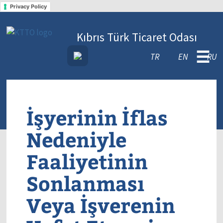
Privacy Policy
Kıbrıs Türk Ticaret Odası
☰
TR
EN
RU
İşyerinin İflas
Nedeniyle
Faaliyetinin
Sonlanması
Veya İşverenin