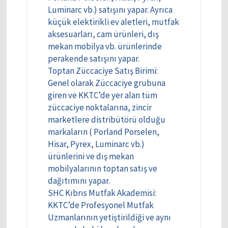
Luminarc vb.) satışını yapar. Ayrıca
küçük elektirikli ev aletleri, mutfak
aksesuarları, cam ürünleri, dış
mekan mobilya vb. ürünlerinde
perakende satışını yapar.
Toptan Züccaciye Satış Birimi:
Genel olarak Züccaciye grubuna
giren ve KKTC’de yer alan tüm
züccaciye noktalarına, zincir
marketlere distribütörü olduğu
markaların ( Porland Porselen,
Hisar, Pyrex, Luminarc vb.)
ürünlerini ve dış mekan
mobilyalarının toptan satış ve
dağıtımını yapar.
SHC Kıbrıs Mutfak Akademisi:
KKTC’de Profesyonel Mutfak
Uzmanlarının yetiştirildiği ve aynı