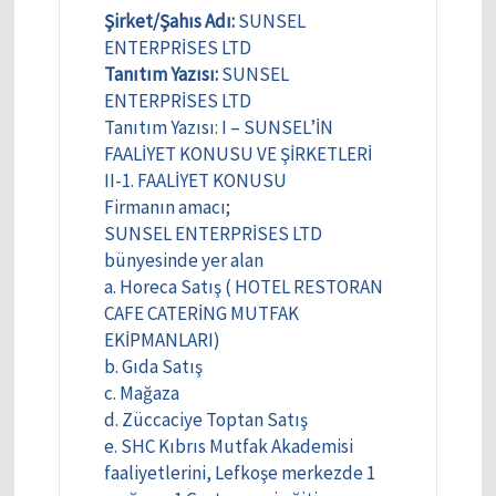
Şirket/Şahıs Adı:
SUNSEL
ENTERPRİSES LTD
Tanıtım Yazısı:
SUNSEL
ENTERPRİSES LTD
Tanıtım Yazısı: I – SUNSEL’İN
FAALİYET KONUSU VE ŞİRKETLERİ
II-1. FAALİYET KONUSU
Firmanın amacı;
SUNSEL ENTERPRİSES LTD
bünyesinde yer alan
a. Horeca Satış ( HOTEL RESTORAN
CAFE CATERİNG MUTFAK
EKİPMANLARI)
b. Gıda Satış
c. Mağaza
d. Züccaciye Toptan Satış
e. SHC Kıbrıs Mutfak Akademisi
faaliyetlerini, Lefkoşe merkezde 1