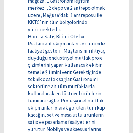
mağaza, 1 Gastronomi eğitim
merkezi , 2 depo ve 2 antrepo olmak
üzere, Mağusa’daki 1 antreposu ile
KKTC’ nin tüm bölgelerinde
yürütmektedir.
Horeca Satış Birimi: Otel ve
Restaurant ekipmanları sektöründe
faaliyet gösterir. Müşterisinin ihtiyaç
duyduğu endüstriyel mutfak proje
çizimlerini yapar. Kullanacak ekibin
temel eğitimini verir. Gerektiğinde
teknik destek sağlar. Gastronomi
sektörüne ait tüm mutfaklarda
kullanılacak endüstriyel ürünlerin
teminini sağlar. Profesyonel mutfak
ekipmanları olarak görülen tüm kap
kacağın, set ve masa üstü ürünlerin
satış ve pazarlama faaliyetlerini
yürütür. Mobilya ve aksesuarlarına