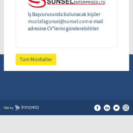
İş Başvurusunda bulunacak kişiler
mustafagunsel@sunsel.com
e-mail
adresine CV’lerini gönderebilirler.
Tüm Münhaller