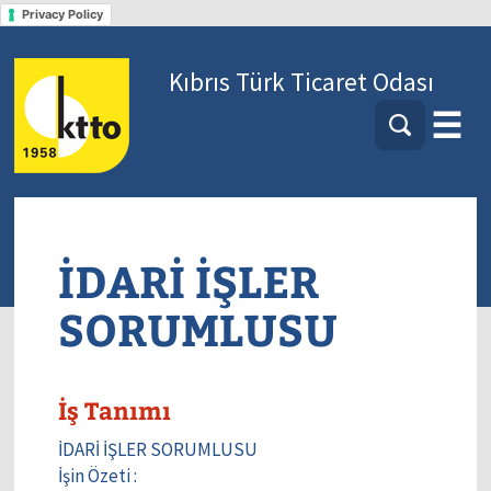
Privacy Policy
Kıbrıs Türk Ticaret Odası
☰
İDARİ İŞLER
SORUMLUSU
İş Tanımı
İDARİ İŞLER SORUMLUSU
İşin Özeti :