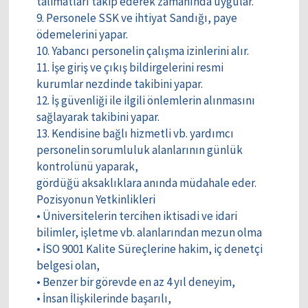
talimatları takip ederek zamanında uygular.
9. Personele SSK ve ihtiyat Sandığı, paye
ödemelerini yapar.
10. Yabancı personelin çalışma izinlerini alır.
11. İşe giriş ve çıkış bildirgelerini resmi
kurumlar nezdinde takibini yapar.
12. İş güvenliği ile ilgili önlemlerin alınmasını
sağlayarak takibini yapar.
13. Kendisine bağlı hizmetli vb. yardımcı
personelin sorumluluk alanlarının günlük
kontrolünü yaparak,
gördüğü aksaklıklara anında müdahale eder.
Pozisyonun Yetkinlikleri
• Üniversitelerin tercihen iktisadi ve idari
bilimler, işletme vb. alanlarından mezun olma
• İSO 9001 Kalite Süreçlerine hakim, iç denetçi
belgesi olan,
• Benzer bir görevde en az 4 yıl deneyim,
• İnsan İlişkilerinde başarılı,