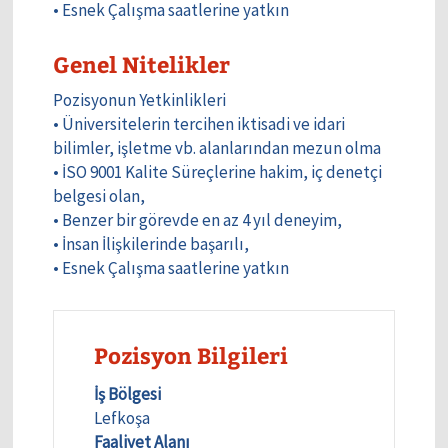
• Esnek Çalışma saatlerine yatkın
Genel Nitelikler
Pozisyonun Yetkinlikleri
• Üniversitelerin tercihen iktisadi ve idari
bilimler, işletme vb. alanlarından mezun olma
• İSO 9001 Kalite Süreçlerine hakim, iç denetçi
belgesi olan,
• Benzer bir görevde en az 4 yıl deneyim,
• İnsan İlişkilerinde başarılı,
• Esnek Çalışma saatlerine yatkın
Pozisyon Bilgileri
İş Bölgesi
Lefkoşa
Faaliyet Alanı