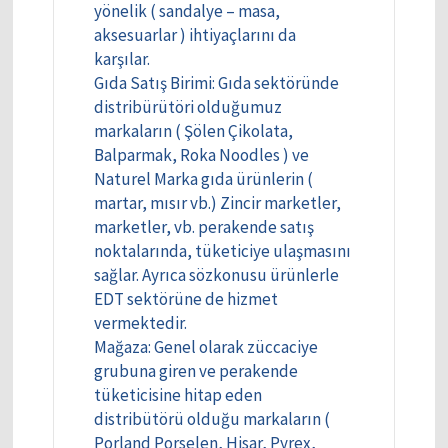
yönelik ( sandalye – masa,
aksesuarlar ) ihtiyaçlarını da
karşılar.
Gıda Satış Birimi: Gıda sektöründe
distribürütöri olduğumuz
markaların ( Şölen Çikolata,
Balparmak, Roka Noodles ) ve
Naturel Marka gıda ürünlerin (
martar, mısır vb.) Zincir marketler,
marketler, vb. perakende satış
noktalarında, tüketiciye ulaşmasını
sağlar. Ayrıca sözkonusu ürünlerle
EDT sektörüne de hizmet
vermektedir.
Mağaza: Genel olarak züccaciye
grubuna giren ve perakende
tüketicisine hitap eden
distribütörü olduğu markaların (
Porland Porselen, Hisar, Pyrex,