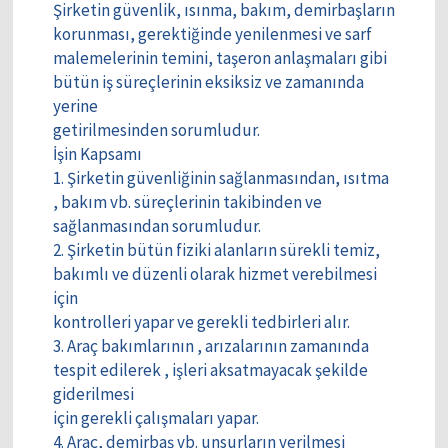
Şirketin güvenlik, ısınma, bakım, demirbaşların
korunması, gerektiğinde yenilenmesi ve sarf
malemelerinin temini, taşeron anlaşmaları gibi
bütün iş süreçlerinin eksiksiz ve zamanında
yerine
getirilmesinden sorumludur.
İşin Kapsamı
1. Şirketin güvenliğinin sağlanmasından, ısıtma
, bakım vb. süreçlerinin takibinden ve
sağlanmasından sorumludur.
2. Şirketin bütün fiziki alanların sürekli temiz,
bakımlı ve düzenli olarak hizmet verebilmesi
için
kontrolleri yapar ve gerekli tedbirleri alır.
3. Araç bakımlarının , arızalarının zamanında
tespit edilerek , işleri aksatmayacak şekilde
giderilmesi
için gerekli çalışmaları yapar.
4. Araç, demirbaş vb. unsurların verilmesi