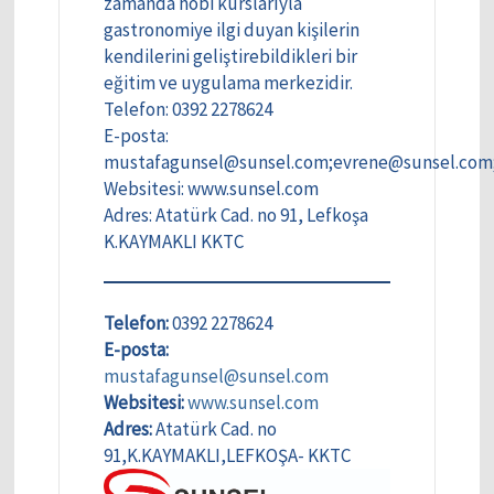
zamanda hobi kurslarıyla
gastronomiye ilgi duyan kişilerin
kendilerini geliştirebildikleri bir
eğitim ve uygulama merkezidir.
Telefon: 0392 2278624
E-posta:
mustafagunsel@sunsel.com;evrene@sunsel.com
Websitesi: www.sunsel.com
Adres: Atatürk Cad. no 91, Lefkoşa
K.KAYMAKLI KKTC
Telefon:
0392 2278624
E-posta:
mustafagunsel@sunsel.com
Websitesi:
www.sunsel.com
Adres:
Atatürk Cad. no
91,K.KAYMAKLI,LEFKOŞA- KKTC