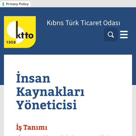
Privacy Policy
Kıbrıs Türk Ticaret Odası
☰
İnsan
Kaynakları
Yöneticisi
İş Tanımı