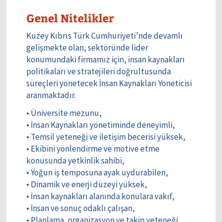
Genel Nitelikler
Kuzey Kıbrıs Türk Cumhuriyeti’nde devamlı
gelişmekte olan, sektöründe lider
konumundaki firmamız için, insan kaynakları
politikaları ve stratejileri doğrultusunda
süreçleri yönetecek İnsan Kaynakları Yöneticisi
aranmaktadır.
• Üniversite mezunu,
• İnsan Kaynakları yönetiminde deneyimli,
• Temsil yeteneği ve iletişim becerisi yüksek,
• Ekibini yönlendirme ve motive etme
konusunda yetkinlik sahibi,
• Yoğun iş temposuna ayak uydurabilen,
• Dinamik ve enerji düzeyi yüksek,
• İnsan kaynakları alanında konulara vakıf,
• İnsan ve sonuç odaklı çalışan,
• Planlama, organizasyon ve takip yeteneği