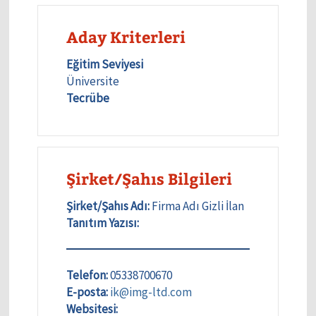
Aday Kriterleri
Eğitim Seviyesi
Üniversite
Tecrübe
Şirket/Şahıs Bilgileri
Şirket/Şahıs Adı:
Firma Adı Gizli İlan
Tanıtım Yazısı:
Telefon:
05338700670
E-posta:
ik@img-ltd.com
Websitesi: