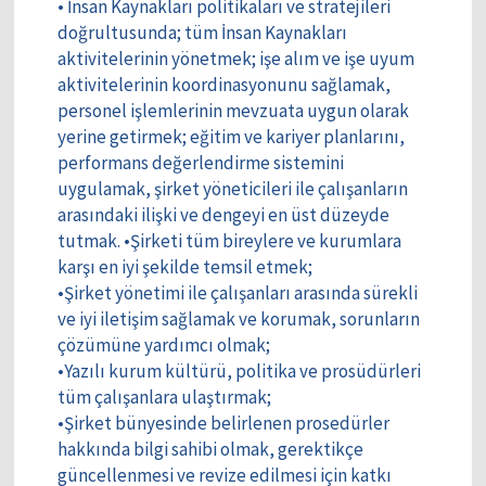
• İnsan Kaynakları politikaları ve stratejileri
doğrultusunda; tüm İnsan Kaynakları
aktivitelerinin yönetmek; işe alım ve işe uyum
aktivitelerinin koordinasyonunu sağlamak,
personel işlemlerinin mevzuata uygun olarak
yerine getirmek; eğitim ve kariyer planlarını,
performans değerlendirme sistemini
uygulamak, şirket yöneticileri ile çalışanların
arasındaki ilişki ve dengeyi en üst düzeyde
tutmak. •Şirketi tüm bireylere ve kurumlara
karşı en iyi şekilde temsil etmek;
•Şirket yönetimi ile çalışanları arasında sürekli
ve iyi iletişim sağlamak ve korumak, sorunların
çözümüne yardımcı olmak;
•Yazılı kurum kültürü, politika ve prosüdürleri
tüm çalışanlara ulaştırmak;
•Şirket bünyesinde belirlenen prosedürler
hakkında bilgi sahibi olmak, gerektikçe
güncellenmesi ve revize edilmesi için katkı