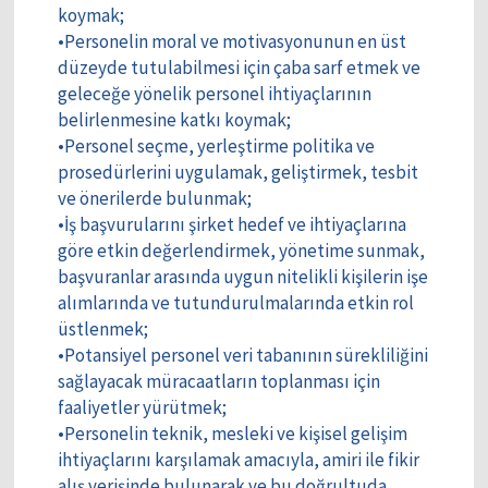
koymak;
•Personelin moral ve motivasyonunun en üst
düzeyde tutulabilmesi için çaba sarf etmek ve
geleceğe yönelik personel ihtiyaçlarının
belirlenmesine katkı koymak;
•Personel seçme, yerleştirme politika ve
prosedürlerini uygulamak, geliştirmek, tesbit
ve önerilerde bulunmak;
•İş başvurularını şirket hedef ve ihtiyaçlarına
göre etkin değerlendirmek, yönetime sunmak,
başvuranlar arasında uygun nitelikli kişilerin işe
alımlarında ve tutundurulmalarında etkin rol
üstlenmek;
•Potansiyel personel veri tabanının sürekliliğini
sağlayacak müracaatların toplanması için
faaliyetler yürütmek;
•Personelin teknik, mesleki ve kişisel gelişim
ihtiyaçlarını karşılamak amacıyla, amiri ile fikir
alış verişinde bulunarak ve bu doğrultuda