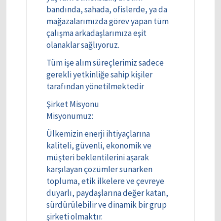
bandında, sahada, ofislerde, ya da
mağazalarımızda görev yapan tüm
çalışma arkadaşlarımıza eşit
olanaklar sağlıyoruz.
Tüm işe alım süreçlerimiz sadece
gerekli yetkinliğe sahip kişiler
tarafından yönetilmektedir
Şirket Misyonu
Misyonumuz:
Ülkemizin enerji ihtiyaçlarına
kaliteli, güvenli, ekonomik ve
müşteri beklentilerini aşarak
karşılayan çözümler sunarken
topluma, etik ilkelere ve çevreye
duyarlı, paydaşlarına değer katan,
sürdürülebilir ve dinamik bir grup
şirketi olmaktır.