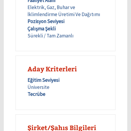
Faaliyet Alanı
Elektrik, Gaz, Buhar ve
İklimlendirme Üretimi Ve Dağıtımı
Pozisyon Seviyesi
Çalışma Şekli
Sürekli / Tam Zamanlı
Aday Kriterleri
Eğitim Seviyesi
Üniversite
Tecrübe
Şirket/Şahıs Bilgileri