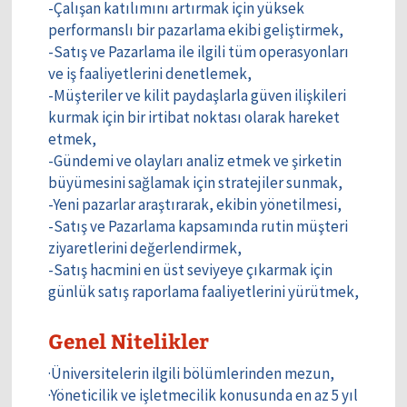
-Çalışan katılımını artırmak için yüksek
performanslı bir pazarlama ekibi geliştirmek,
-Satış ve Pazarlama ile ilgili tüm operasyonları
ve iş faaliyetlerini denetlemek,
-Müşteriler ve kilit paydaşlarla güven ilişkileri
kurmak için bir irtibat noktası olarak hareket
etmek,
-Gündemi ve olayları analiz etmek ve şirketin
büyümesini sağlamak için stratejiler sunmak,
-Yeni pazarlar araştırarak, ekibin yönetilmesi,
-Satış ve Pazarlama kapsamında rutin müşteri
ziyaretlerini değerlendirmek,
-Satış hacmini en üst seviyeye çıkarmak için
günlük satış raporlama faaliyetlerini yürütmek,
Genel Nitelikler
·Üniversitelerin ilgili bölümlerinden mezun,
·Yöneticilik ve işletmecilik konusunda en az 5 yıl