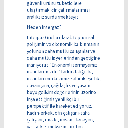
güvenli ürünü tüketicilere
ulaştırmak için çalışmalarımızı
aralıksız sürdürmekteyiz.
Neden Intergaz?
Intergaz Grubu olarak toplumsal
gelişimin ve ekonomik kalkınmanın
yolunun daha mutlu çalışanlar ve
daha mutlu iş yerlerinden geçtiğine
inanıyoruz. ‘En önemli sermayemiz
insanlarımızdır” farkındalığı ile,
insanları merkezimize alarak eşitlik,
dayanışma, çağdaşlık ve yaşam
boyu gelişim değerlerinin üzerine
inşa ettiğimiz yenilikçi bir
perspektif ile hareket ediyoruz.
Kadın-erkek, ofis çalışanı-saha
çalışanı, mevki, unvan, deneyim,
yaş fark etmeksizin; üretim