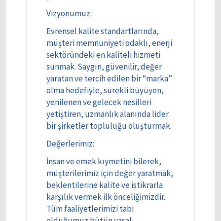
Vizyonumuz:
Evrensel kalite standartlarında,
müşteri memnuniyeti odaklı, enerji
sektöründeki en kaliteli hizmeti
sunmak. Saygın, güvenilir, değer
yaratan ve tercih edilen bir “marka”
olma hedefiyle, sürekli büyüyen,
yenilenen ve gelecek nesilleri
yetiştiren, uzmanlık alanında lider
bir şirketler topluluğu oluşturmak.
Değerlerimiz:
İnsan ve emek kıymetini bilerek,
müşterilerimiz için değer yaratmak,
beklentilerine kalite ve istikrarla
karşılık vermek ilk önceliğimizdir.
Tüm faaliyetlerimizi tabi
olduğumuz bütün yasal