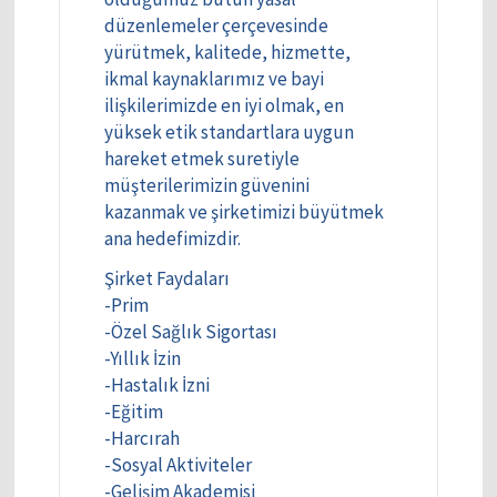
düzenlemeler çerçevesinde
yürütmek, kalitede, hizmette,
ikmal kaynaklarımız ve bayi
ilişkilerimizde en iyi olmak, en
yüksek etik standartlara uygun
hareket etmek suretiyle
müşterilerimizin güvenini
kazanmak ve şirketimizi büyütmek
ana hedefimizdir.
Şirket Faydaları
-Prim
-Özel Sağlık Sigortası
-Yıllık İzin
-Hastalık İzni
-Eğitim
-Harcırah
-Sosyal Aktiviteler
-Gelişim Akademisi