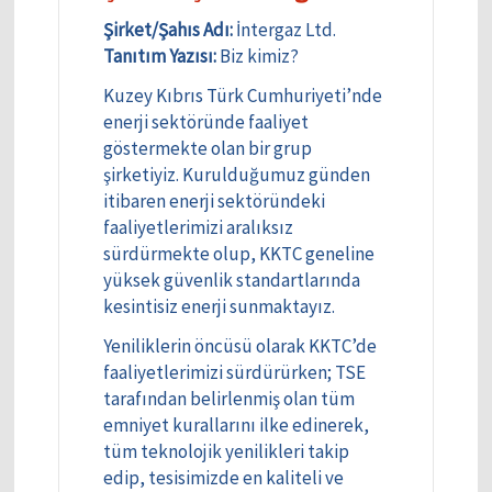
Şirket/Şahıs Adı:
İntergaz Ltd.
Tanıtım Yazısı:
Biz kimiz?
Kuzey Kıbrıs Türk Cumhuriyeti’nde
enerji sektöründe faaliyet
göstermekte olan bir grup
şirketiyiz. Kurulduğumuz günden
itibaren enerji sektöründeki
faaliyetlerimizi aralıksız
sürdürmekte olup, KKTC geneline
yüksek güvenlik standartlarında
kesintisiz enerji sunmaktayız.
Yeniliklerin öncüsü olarak KKTC’de
faaliyetlerimizi sürdürürken; TSE
tarafından belirlenmiş olan tüm
emniyet kurallarını ilke edinerek,
tüm teknolojik yenilikleri takip
edip, tesisimizde en kaliteli ve