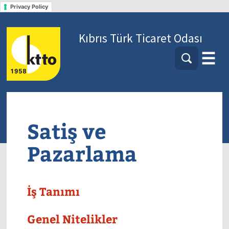
Privacy Policy
Kıbrıs Türk Ticaret Odası
☰
Satiş ve
Pazarlama
İş Tanımı
Genel Nitelikler