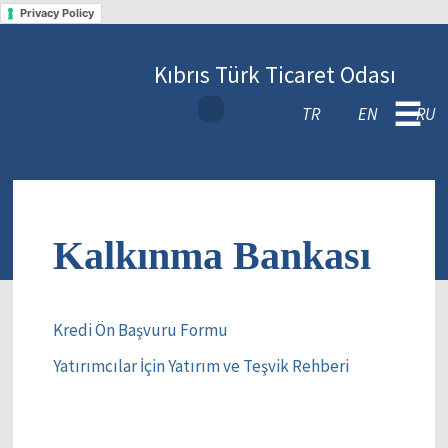
Privacy Policy
Kıbrıs Türk Ticaret Odası
☰
TR
EN
RU
Kalkınma Bankası
Kredi Ön Başvuru Formu
Yatırımcılar İçin Yatırım ve Teşvik Rehberi