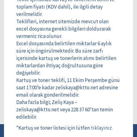
toplam fiyatı (KDV dahil), ile ilgili detay
verilmelidir.
Teklifleri, internet sitemizde mevcut olan
excel dosyasına gerekli bilgileri doldurarak
vermeniz rica olunur.
Excel dosyasında belirtilen miktarlar 6 aylık
süre için öngörülmektedir. Bu süre zarfı
içerisinde kartuş ve tonerlerin alımı belirtilen
miktarlardan ihtiyaç doğrultusuna göre
değişebilir.
Kartuş ve toner teklifi, 11 Ekim Perşembe günü
saat 17:00’e kadar zeliskaya@ktto.net adresine
email olarak gönderilmelidir.
Daha fazla bilgi; Zeliş Kaya –
zeliskaya@ktto.net veya 228 37 60’tan temin
edilebilir.
*Kartuş ve toner listesi için lütfen
tıklayınız.