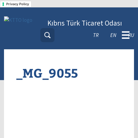
Privacy Policy
Kıbrıs Türk Ticaret Odası
☰
TR
EN
RU
_MG_9055