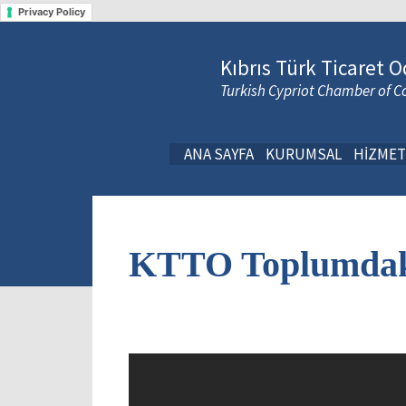
Privacy Policy
Kıbrıs Türk Ticaret O
Turkish Cypriot Chamber of
ANA SAYFA
KURUMSAL
HİZMET
KTTO Toplumdak