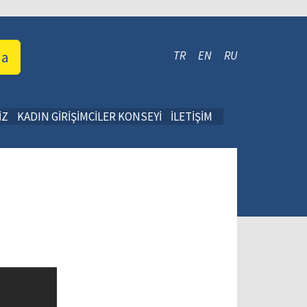
da
TR
EN
RU
İZ
KADIN GİRİŞİMCİLER KONSEYİ
İLETİŞİM