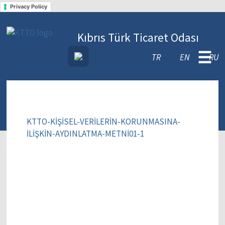
Privacy Policy
Kıbrıs Türk Ticaret Odası
☰
TR
EN
RU
KTTO-KİŞİSEL-VERİLERİN-KORUNMASINA-
İLİŞKİN-AYDINLATMA-METNİ01-1