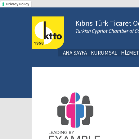
Privacy Policy
Kıbrıs Türk Ticaret O
Turkish Cypriot Chamber of
ANA SAYFA
KURUMSAL
HİZMET