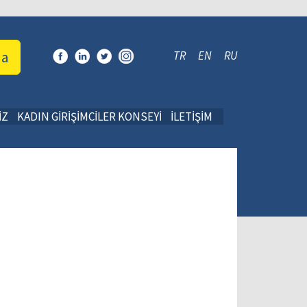
da
TR
EN
RU
İZ
KADIN GİRİŞİMCİLER KONSEYİ
İLETİŞİM