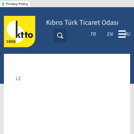
Privacy Policy
Kıbrıs Türk Ticaret Odası
☰
TR
EN
RU
c2