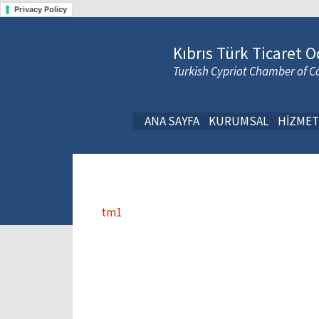
Privacy Policy
Kıbrıs Türk Ticaret O
Turkish Cypriot Chamber of
ANA SAYFA
KURUMSAL
HİZMET
tm1