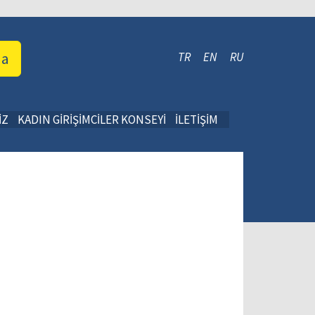
da
TR
EN
RU
İZ
KADIN GİRİŞİMCİLER KONSEYİ
İLETİŞİM