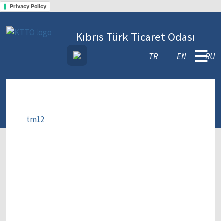
Privacy Policy
Kıbrıs Türk Ticaret Odası
☰
TR
EN
RU
tm12