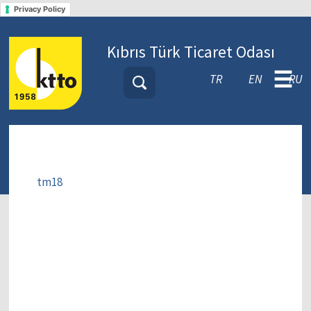
Privacy Policy
Kıbrıs Türk Ticaret Odası
☰
TR
EN
RU
tm18