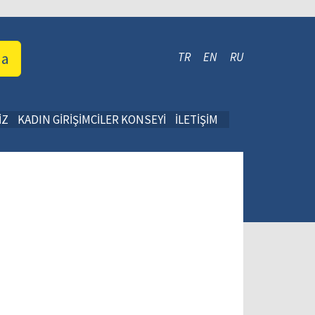
da
TR
EN
RU
İZ
KADIN GİRİŞİMCİLER KONSEYİ
İLETİŞİM