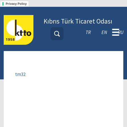
Privacy Policy
Kıbrıs Türk Ticaret Odası
☰
TR
EN
RU
tm32