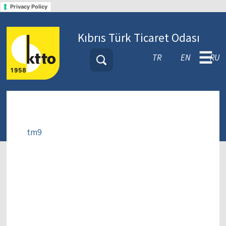
Privacy Policy
Kıbrıs Türk Ticaret Odası
☰
TR
EN
RU
tm9