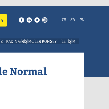
da
TR
EN
RU
İZ
KADIN GİRİŞİMCİLER KONSEYİ
İLETİŞİM
nde Normal