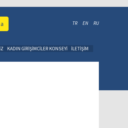
da
TR
EN
RU
İZ
KADIN GİRİŞİMCİLER KONSEYİ
İLETİŞİM