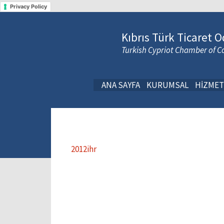
Privacy Policy
Kıbrıs Türk Ticaret O
Turkish Cypriot Chamber of
ANA SAYFA
KURUMSAL
HİZMET
2012ihr