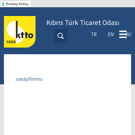
Privacy Policy
Kıbrıs Türk Ticaret Odası
☰
TR
EN
RU
sanayiformu