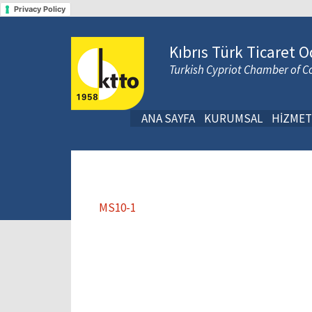
Privacy Policy
Kıbrıs Türk Ticaret O
Turkish Cypriot Chamber of
ANA SAYFA
KURUMSAL
HİZMET
MS10-1