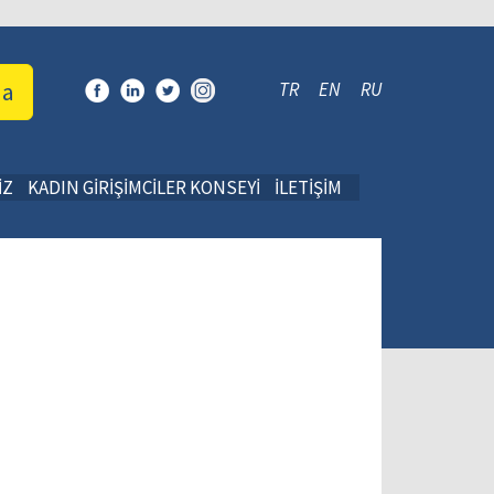
da
TR
EN
RU
İZ
KADIN GİRİŞİMCİLER KONSEYİ
İLETİŞİM