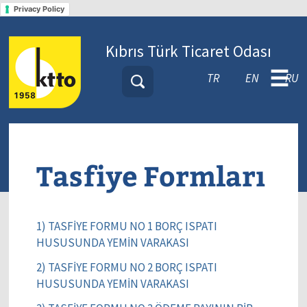
Privacy Policy
Kıbrıs Türk Ticaret Odası
☰
TR
EN
RU
Tasfiye Formları
1) TASFİYE FORMU NO 1 BORÇ ISPATI
HUSUSUNDA YEMİN VARAKASI
2) TASFİYE FORMU NO 2 BORÇ ISPATI
HUSUSUNDA YEMİN VARAKASI