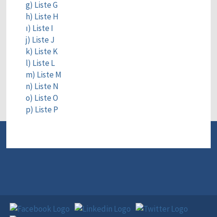
g) Liste G
h) Liste H
ı) Liste I
j) Liste J
k) Liste K
l) Liste L
m) Liste M
n) Liste N
o) Liste O
p) Liste P