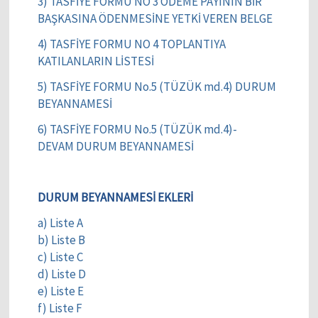
3) TASFİYE FORMU NO 3 ÖDEME PAYININ BİR
BAŞKASINA ÖDENMESİNE YETKİ VEREN BELGE
4) TASFİYE FORMU NO 4 TOPLANTIYA
KATILANLARIN LİSTESİ
5) TASFİYE FORMU No.5 (TÜZÜK md.4) DURUM
BEYANNAMESİ
6) TASFİYE FORMU No.5 (TÜZÜK md.4)-
DEVAM DURUM BEYANNAMESİ
DURUM BEYANNAMESİ EKLERİ
a) Liste A
b) Liste B
c) Liste C
d) Liste D
e) Liste E
f) Liste F