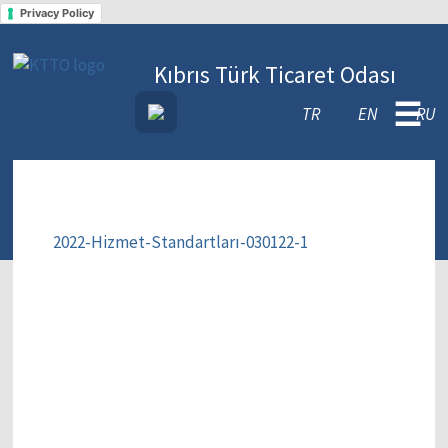
Privacy Policy
Kıbrıs Türk Ticaret Odası
☰
TR
EN
RU
2022-Hizmet-Standartları-030122-1