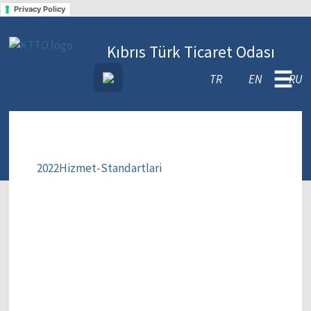
Privacy Policy
Kıbrıs Türk Ticaret Odası
☰
TR
EN
RU
2022Hizmet-Standartlari