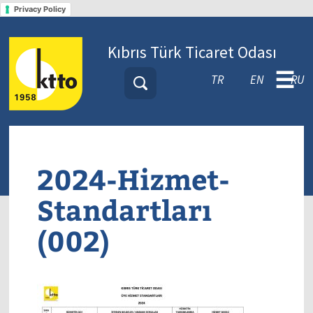
Privacy Policy
Kıbrıs Türk Ticaret Odası
☰
TR
EN
RU
2024-Hizmet-
Standartları
(002)