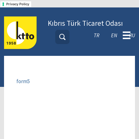
Privacy Policy
Kıbrıs Türk Ticaret Odası
☰
TR
EN
RU
form5