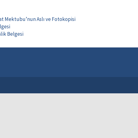
at Mektubu’nun Aslı ve Fotokopisi
lgesi
lik Belgesi