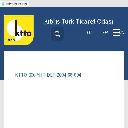
Privacy Policy
Kıbrıs Türk Ticaret Odası
☰
TR
EN
RU
KTTO-006-YHT-DEF-2004-08-004