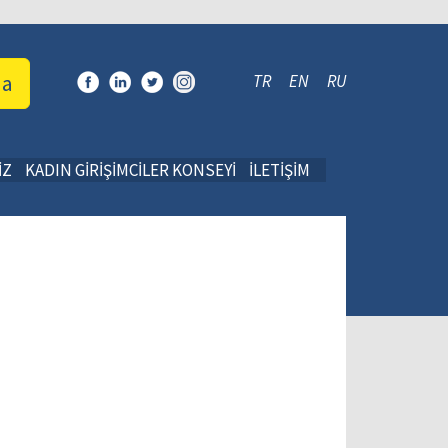
da
TR
EN
RU
İZ
KADIN GİRİŞİMCİLER KONSEYİ
İLETİŞİM