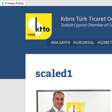
Privacy Policy
Kıbrıs Türk Ticaret O
Turkish Cypriot Chamber of
ANA SAYFA
KURUMSAL
HİZMET
scaled1