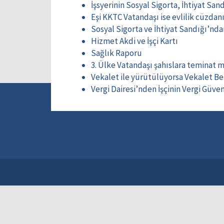
İşsyerinin Sosyal Sigorta, İhtiyat Sa
Eşi KKTC Vatandaşı ise evlilik cüzdanı
Sosyal Sigorta ve İhtiyat Sandığı’ndan
Hizmet Akdi ve İşçi Kartı
Sağlık Raporu
3. Ülke Vatandaşı şahıslara teminat 
Vekalet ile yürütülüyorsa Vekalet Be
Vergi Dairesi’nden İşçinin Vergi Güven