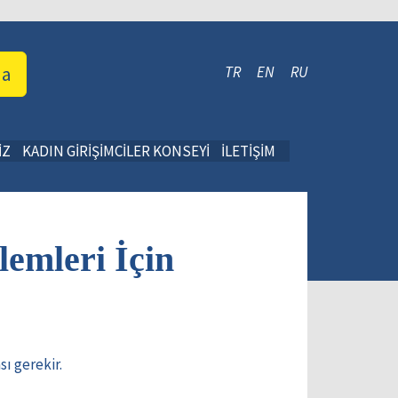
da
TR
EN
RU
İZ
KADIN GİRİŞİMCİLER KONSEYİ
İLETİŞİM
lemleri İçin
sı gerekir.