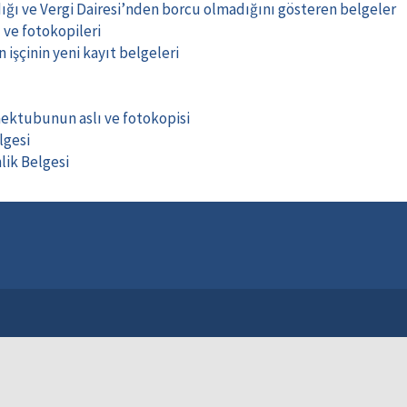
ndığı ve Vergi Dairesi’nden borcu olmadığını gösteren belgeler
 ve fotokopileri
 işçinin yeni kayıt belgeleri
mektubunun aslı ve fotokopisi
lgesi
lik Belgesi