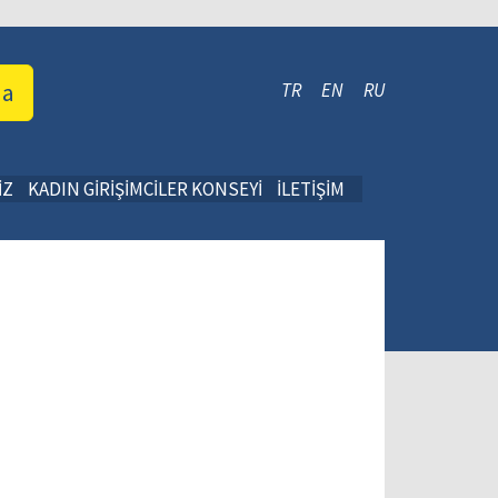
da
TR
EN
RU
İZ
KADIN GİRİŞİMCİLER KONSEYİ
İLETİŞİM