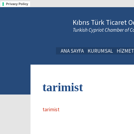
Privacy Policy
Kıbrıs Türk Ticaret O
Turkish Cypriot Chamber of
ANA SAYFA
KURUMSAL
HİZMET
tarimist
tarimist