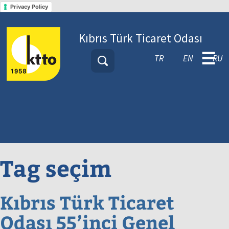
Privacy Policy
Kıbrıs Türk Ticaret Odası
☰
TR
EN
RU
Tag
seçim
Kıbrıs Türk Ticaret
Odası 55’inci Genel